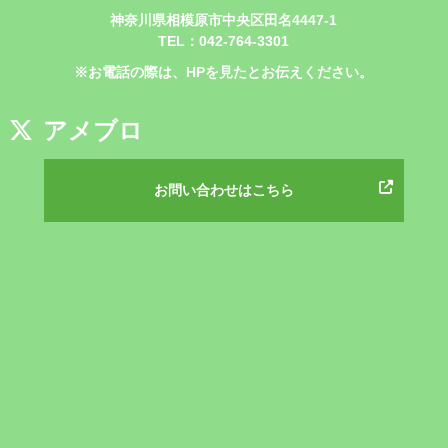
神奈川県相模原市中央区田名4447-1
TEL：042-764-3301
※お電話の際は、HPを見たとお伝えください。
アメブロ
お問い合わせはこちら