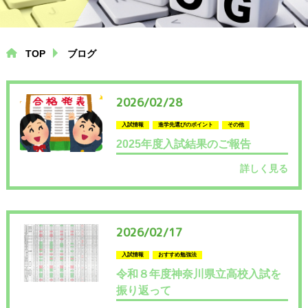
中学生コース
高校生コース
TOP
ブログ
個別指導コース
2026/02/28
プログラミング
入試情報
進学先選びのポイント
その他
（専用ページにリンクします）
2025年度入試結果のご報告
詳しく見る
塾通いにお悩みの方へ
小学生から塾に通う必要性
2026/02/17
中学生が塾に通うメリット
入試情報
おすすめ勉強法
令和８年度神奈川県立高校入試を
高校生必見！大学進学の入試制度
振り返って