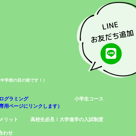
LINE
お友だち追加
名中学校の目の前です！）
ログラミング
小学生コース
専用ページにリンクします）
メリット
高校生必見！大学進学の入試制度
合わせ