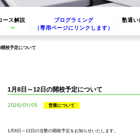
コース解説
プログラミング
塾通い
（専用ページにリンクします）
日の開校予定について
1月8日～12日の開校予定について
2026/01/05
営業について
1月8日～12日の当塾の開校予定をお知らせいたします。