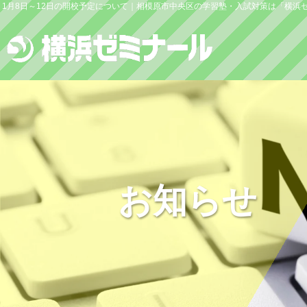
1月8日～12日の開校予定について｜相模原市中央区の学習塾・入試対策は「横浜
お知らせ