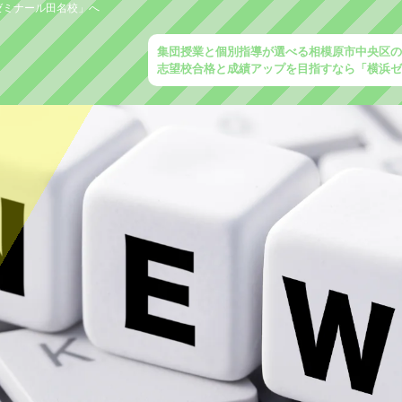
ゼミナール田名校」へ
集団授業と個別指導が選べる相模原市中央区
志望校合格と成績アップを目指すなら「横浜