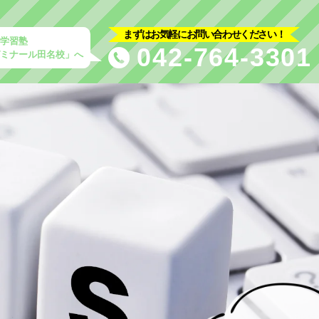
まずはお気軽にお問い合わせください！
の学習塾
042-764-3301
ゼミナール田名校」へ