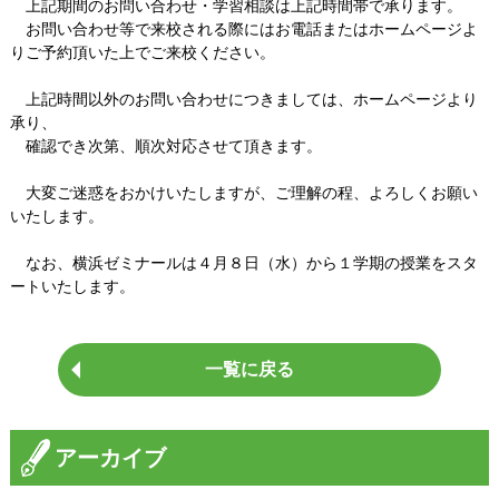
Q&A
上記期間のお問い合わせ・学習相談は上記時間帯で承ります。
お問い合わせ等で来校される際にはお電話またはホームページよ
ご利用者様のお声
りご予約頂いた上でご来校ください。
上記時間以外のお問い合わせにつきましては、ホームページより
お知らせ
承り、
確認でき次第、順次対応させて頂きます。
ブログ
大変ご迷惑をおかけいたしますが、ご理解の程、よろしくお願い
お問い合わせ
いたします。
なお、横浜ゼミナールは４月８日（水）から１学期の授業をスタ
ートいたします。
一覧に戻る
アーカイブ