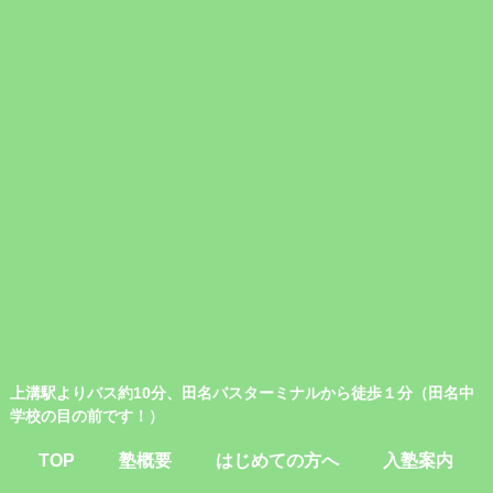
上溝駅よりバス約10分、田名バスターミナルから徒歩１分（田名中
学校の目の前です！）
TOP
塾概要
はじめての方へ
入塾案内