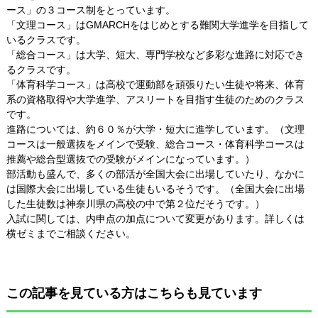
ース」の３コース制をとっています。
「文理コース」はGMARCHをはじめとする難関大学進学を目指して
いるクラスです。
「総合コース」は大学、短大、専門学校など多彩な進路に対応でき
るクラスです。
「体育科学コース」は高校で運動部を頑張りたい生徒や将来、体育
系の資格取得や大学進学、アスリートを目指す生徒のためのクラス
です。
進路については、約６０％が大学・短大に進学しています。（文理
コースは一般選抜をメインで受験、総合コース・体育科学コースは
推薦や総合型選抜での受験がメインになっています。）
部活動も盛んで、多くの部活が全国大会に出場していたり、なかに
は国際大会に出場している生徒もいるそうです。（全国大会に出場
した生徒数は神奈川県の高校の中で第２位だそうです。）
入試に関しては、内申点の加点について変更があります。詳しくは
横ゼミまでご相談ください。
この記事を見ている方はこちらも見ています