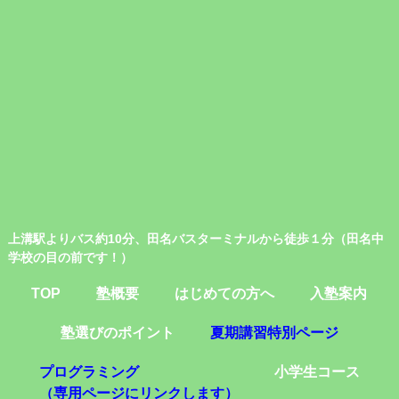
上溝駅よりバス約10分、田名バスターミナルから徒歩１分（田名中
学校の目の前です！）
TOP
塾概要
はじめての方へ
入塾案内
塾選びのポイント
夏期講習特別ページ
プログラミング
小学生コース
（専用ページにリンクします）