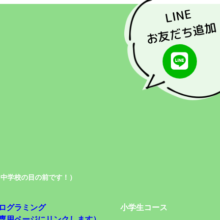
LINE
お友だち追加
名中学校の目の前です！）
ログラミング
小学生コース
専用ページにリンクします）