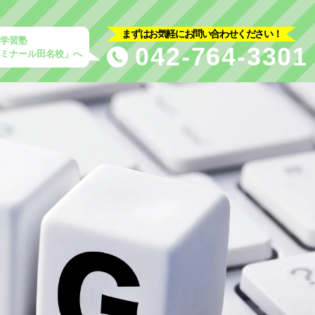
まずはお気軽にお問い合わせください！
の学習塾
042-764-3301
ゼミナール田名校」へ