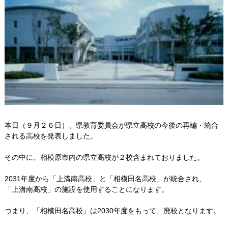
Q&A
ご利用者様のお声
お知らせ
ブログ
お問い合わせ
本日（９月２６日）、県教育委員会が県立高校の今後の再編・統合
される高校を発表しました。
その中に、相模原市内の県立高校が２校含まれておりました。
2031年度から「上溝南高校」と「相模田名高校」が統合され、
「上溝南高校」の施設を使用することになります。
つまり、「相模田名高校」は2030年度をもって、廃校となります。