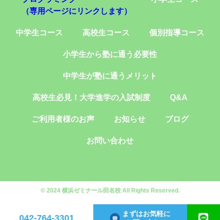
（専用ページにリンクします）
中学生コース
高校生コース
個別指導コース
小学生から塾に通う必要性
中学生が塾に通うメリット
高校生必見！大学進学の入試制度
Q&A
ご利用者様のお声
お知らせ
ブログ
お問い合わせ
© 2024 横浜ゼミナール田名校 All Rights Reserved.
まずはお気軽に
042-764-3301