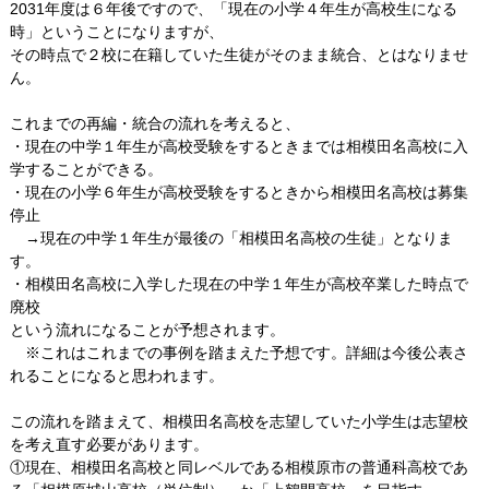
2031年度は６年後ですので、「現在の小学４年生が高校生になる
時」ということになりますが、
その時点で２校に在籍していた生徒がそのまま統合、とはなりませ
ん。
これまでの再編・統合の流れを考えると、
・現在の中学１年生が高校受験をするときまでは相模田名高校に入
学することができる。
・現在の小学６年生が高校受験をするときから相模田名高校は募集
停止
→現在の中学１年生が最後の「相模田名高校の生徒」となりま
す。
・相模田名高校に入学した現在の中学１年生が高校卒業した時点で
廃校
という流れになることが予想されます。
※これはこれまでの事例を踏まえた予想です。詳細は今後公表さ
れることになると思われます。
この流れを踏まえて、相模田名高校を志望していた小学生は志望校
を考え直す必要があります。
①現在、相模田名高校と同レベルである相模原市の普通科高校であ