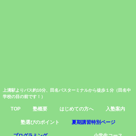
上溝駅よりバス約10分、田名バスターミナルから徒歩１分（田名中
学校の目の前です！）
TOP
塾概要
はじめての方へ
入塾案内
塾選びのポイント
夏期講習特別ページ
プログラミング
小学生コース