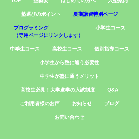
TOP
塾概要
はじめての方へ
入塾案内
塾選びのポイント
夏期講習特別ページ
プログラミング
小学生コース
（専用ページにリンクします）
中学生コース
高校生コース
個別指導コース
小学生から塾に通う必要性
中学生が塾に通うメリット
高校生必見！大学進学の入試制度
Q&A
ご利用者様のお声
お知らせ
ブログ
お問い合わせ