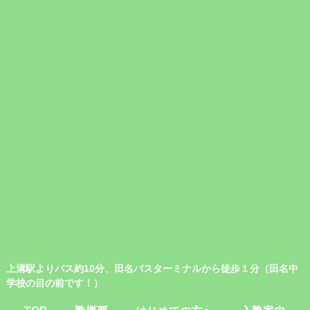
上溝駅よりバス約10分、田名バスターミナルから徒歩１分（田名中
学校の目の前です！）