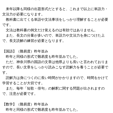
来年以降も同様の出題形式だとすると、これまで以上に単語力・
文法力が必要になります。
教科書に出てくる単語や文法事項をしっかり理解することが必要
です。
文法は教科書の例文だけ覚えるのは有効ではありません。
また、長文の分量が多いので、単語力や文法力を身につけた上
で、長文読解の練習が必要となります。
【国語】（難易度）昨年並み
昨年と同様の形式で難易度も昨年並みでした。
ただ、神奈川県の国語の文章は他県よりも長いと言われておりま
すので、長い文章をしっかり読みこなす読解力を養うことが必要で
す。
読解力は身につくのに長い時間がかかりますので、時間をかけて
学習することが大切です。
また、毎年「短歌・俳句」の解釈に関する問題が出されますの
で、注意が必要です。
【数学】（難易度）昨年並み
昨年と同様の形式で難易度も昨年並みでした。